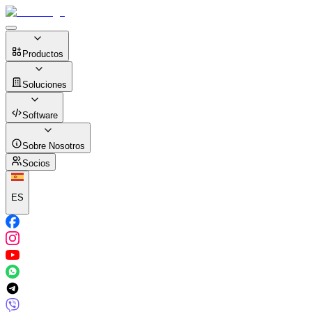
Productos
Soluciones
Software
Sobre Nosotros
Socios
ES