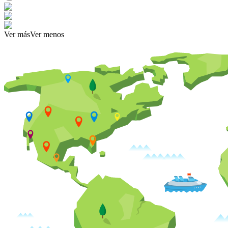
Ver más
Ver menos