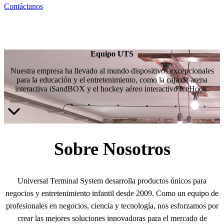
Contáctanos
Equipo UTS
Nuestra empresa ha llevado al mundo dispositivos excepcionales
para la educación y el entretenimiento, como la caja de arena
interactiva iSandBOX y el hockey aéreo interactivo IceHook.
Sobre Nosotros
Universal Terminal System desarrolla productos únicos para
negocios y entretenimiento infantil desde 2009. Como un equipo de
profesionales en negocios, ciencia y tecnología, nos esforzamos por
crear las mejores soluciones innovadoras para el mercado de