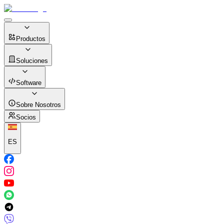
Productos
Soluciones
Software
Sobre Nosotros
Socios
ES