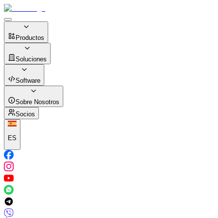
Productos
Soluciones
Software
Sobre Nosotros
Socios
ES