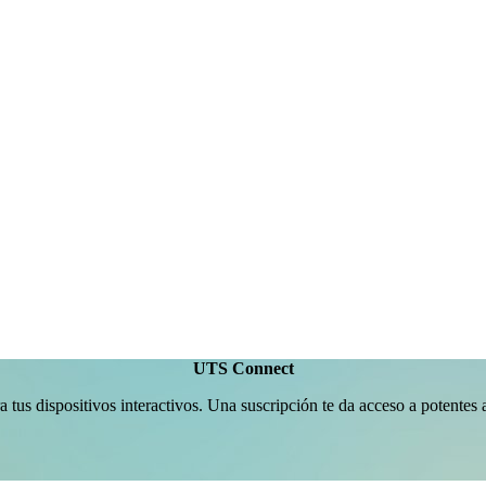
UTS Connect
 tus dispositivos interactivos. Una suscripción te da acceso a potentes 