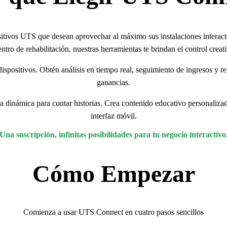
tivos UTS que desean aprovechar al máximo sus instalaciones interactiv
ntro de rehabilitación, nuestras herramientas te brindan el control creat
ispositivos. Obtén análisis en tiempo real, seguimiento de ingresos y r
ganancias.
dinámica para contar historias. Crea contenido educativo personalizado,
interfaz móvil.
Una suscripción, infinitas posibilidades para tu negocio interactivo
Cómo Empezar
Comienza a usar UTS Connect en cuatro pasos sencillos