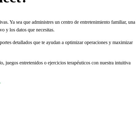
as. Ya sea que administres un centro de entretenimiento familiar, una
ivo y los datos que necesitas.
eportes detallados que te ayudan a optimizar operaciones y maximizar
 juegos entretenidos o ejercicios terapéuticos con nuestra intuitiva
.