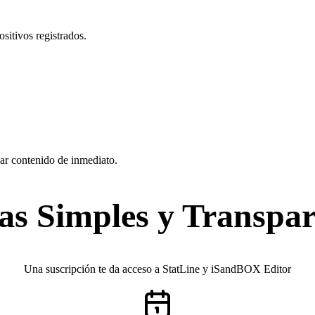
sitivos registrados.
ear contenido de inmediato.
fas Simples y Transpar
Una suscripción te da acceso a StatLine y iSandBOX Editor