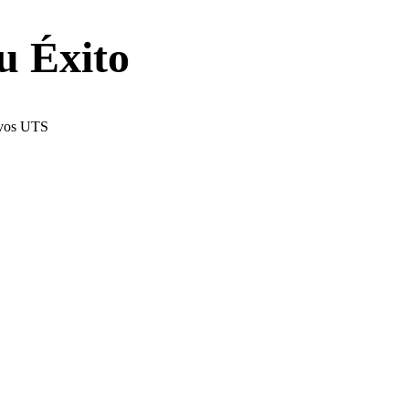
u Éxito
tivos UTS