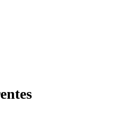
entes