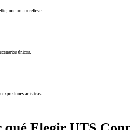
lite, nocturna o relieve.
escenarios únicos.
 expresiones artísticas.
 qué Elegir UTS Con