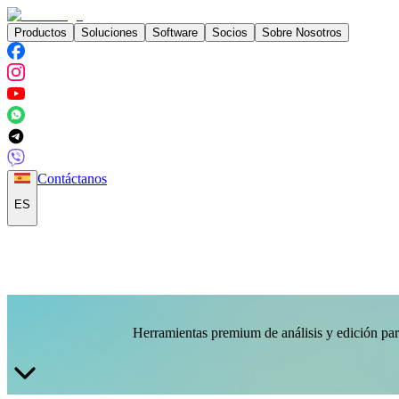
Productos
Soluciones
Software
Socios
Sobre Nosotros
Contáctanos
ES
Herramientas premium de análisis y edición para