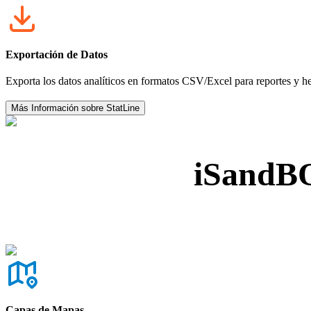
Exportación de Datos
Exporta los datos analíticos en formatos CSV/Excel para reportes y he
Más Información sobre StatLine
iSandBO
Capas de Mapas