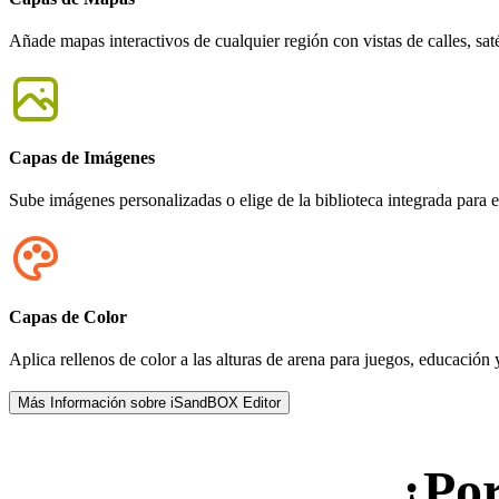
Añade mapas interactivos de cualquier región con vistas de calles, saté
Capas de Imágenes
Sube imágenes personalizadas o elige de la biblioteca integrada para 
Capas de Color
Aplica rellenos de color a las alturas de arena para juegos, educación y
Más Información sobre iSandBOX Editor
¿Por