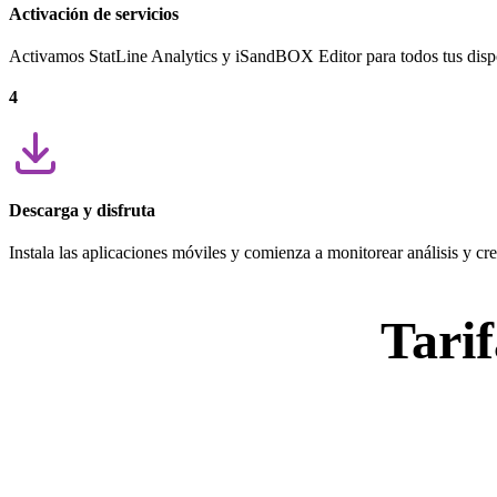
Activación de servicios
Activamos StatLine Analytics y iSandBOX Editor para todos tus dispo
4
Descarga y disfruta
Instala las aplicaciones móviles y comienza a monitorear análisis y cr
Tari