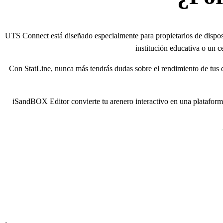
UTS Connect está diseñado especialmente para propietarios de disposi
institución educativa o un ce
Con StatLine, nunca más tendrás dudas sobre el rendimiento de tus d
iSandBOX Editor convierte tu arenero interactivo en una plataforma 