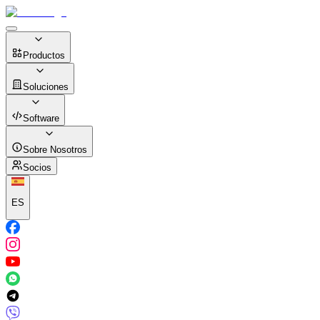
Productos
Soluciones
Software
Sobre Nosotros
Socios
ES