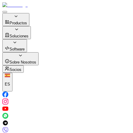
Productos
Soluciones
Software
Sobre Nosotros
Socios
ES