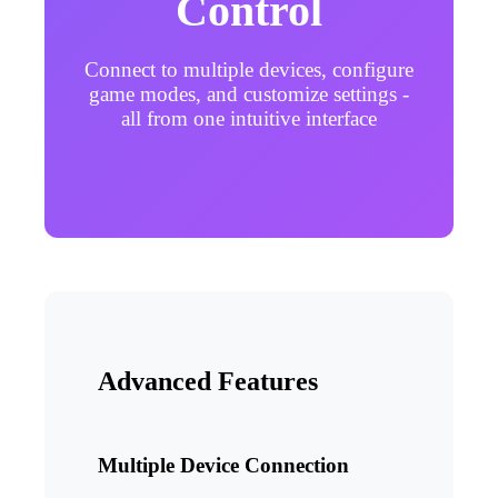
Control
Connect to multiple devices, configure
game modes, and customize settings -
all from one intuitive interface
Advanced Features
Multiple Device Connection