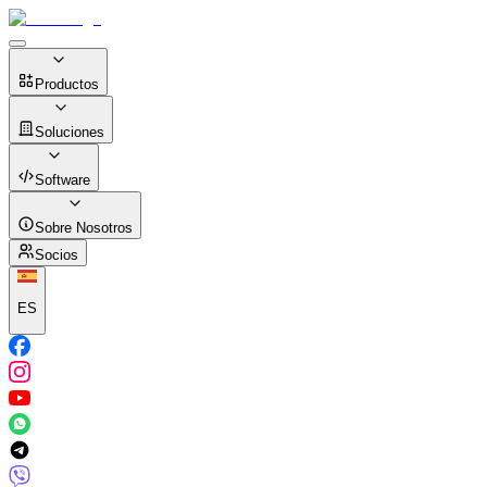
Productos
Soluciones
Software
Sobre Nosotros
Socios
ES