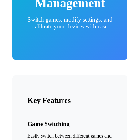
Management
Switch games, modify settings, and
calibrate your devices with ease
Key Features
Game Switching
Easily switch between different games and