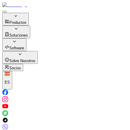
Productos
Soluciones
Software
Sobre Nosotros
Socios
ES