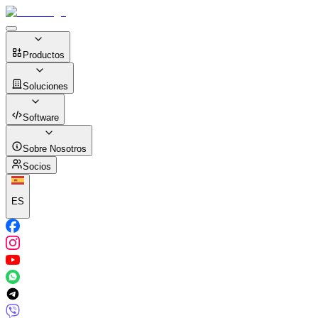
Productos
Soluciones
Software
Sobre Nosotros
Socios
ES