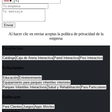
▼
Enviar
Al hacer clic en enviar aceptas la política de privacidad de la
empresa
Productos
Catálogo
Caja de Arena Interactiva
Pared Interactiva
Piso Interactivo
Soluciones
Educación
Entretenimiento
Equipamiento para parques infantiles interiores
Parques Infantiles Interactivos
Salud y Rehabilitación
Para Particulares
Software
Para Clientes
Juegos
Apps Móviles
Servicios