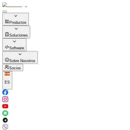
Productos
Soluciones
Software
Sobre Nosotros
Socios
ES