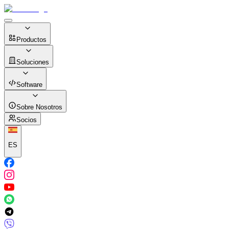
Productos
Soluciones
Software
Sobre Nosotros
Socios
ES