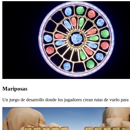
Mariposas
Un juego de desarrollo donde los jugadores crean rutas de vuelo para 