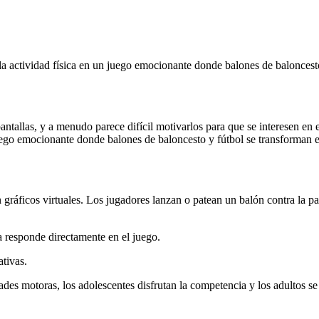
 la actividad física en un juego emocionante donde balones de baloncest
tallas, y a menudo parece difícil motivarlos para que se interesen en e
n juego emocionante donde balones de baloncesto y fútbol se transforman
gráficos virtuales. Los jugadores lanzan o patean un balón contra la par
a responde directamente en el juego.
ativas.
dades motoras, los adolescentes disfrutan la competencia y los adultos se