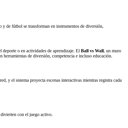
o y de fútbol se transforman en instrumentos de diversión,
l deporte o en actividades de aprendizaje. El
Ball vs Wall
, un muro
 en herramientas de diversión, competencia e incluso educación.
ed, y el sistema proyecta escenas interactivas mientras registra cada
 divierten con el juego activo.