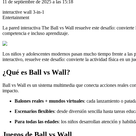
11 de septiembre de 2025 a las 15:18
interactive wall 3-in-1
Entertainment
La pared interactiva The Ball vs Wall resuelve este desafío: convierte
competencia e incluso aprendizaje.
Los niños y adolescentes modernos pasan mucho tiempo frente a las pan
interactivo, resuelve este desafío: convierte la actividad física en u
¿Qué es Ball vs Wall?
Ball vs Wall es un sistema multimedia que conecta acciones reales con 
impacto.
Balones reales + mundos virtuales
: cada lanzamiento o patad
Escenarios flexibles
: desde diversión sencilla hasta tareas educ
Para todas las edades
: los niños desarrollan atención y habili
Juegos de Ball vs Wall