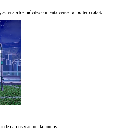
 acierta a los móviles o intenta vencer al portero robot.
lero de dardos y acumula puntos.