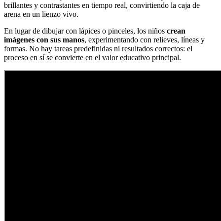
brillantes y contrastantes en tiempo real, convirtiendo la caja de
arena en un lienzo vivo.
En lugar de dibujar con lápices o pinceles, los niños
crean
imágenes con sus manos
, experimentando con relieves, líneas y
formas. No hay tareas predefinidas ni resultados correctos: el
proceso en sí se convierte en el valor educativo principal.