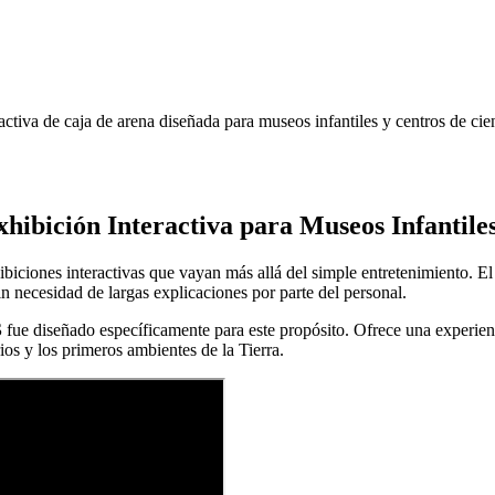
va de caja de arena diseñada para museos infantiles y centros de cienc
bición Interactiva para Museos Infantiles
ibiciones interactivas que vayan más allá del simple entretenimiento. 
n necesidad de largas explicaciones por parte del personal.
S
fue diseñado específicamente para este propósito. Ofrece una experienc
ios y los primeros ambientes de la Tierra.