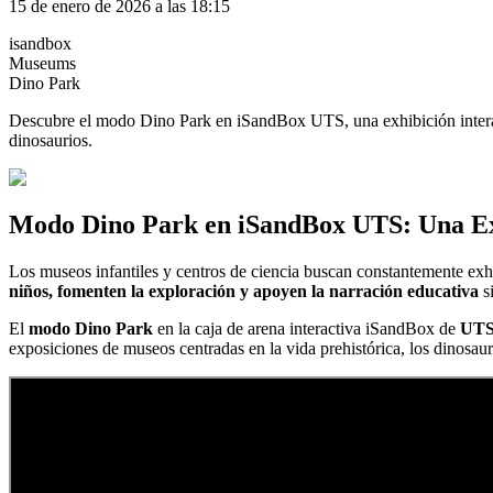
15 de enero de 2026 a las 18:15
isandbox
Museums
Dino Park
Descubre el modo Dino Park en iSandBox UTS, una exhibición interacti
dinosaurios.
Modo Dino Park en iSandBox UTS: Una Exhi
Los museos infantiles y centros de ciencia buscan constantemente exh
niños, fomenten la exploración y apoyen la narración educativa
si
El
modo Dino Park
en la caja de arena interactiva iSandBox de
UT
exposiciones de museos centradas en la vida prehistórica, los dinosaur