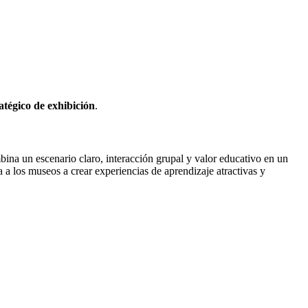
atégico de exhibición
.
ina un escenario claro, interacción grupal y valor educativo en un
a a los museos a crear experiencias de aprendizaje atractivas y