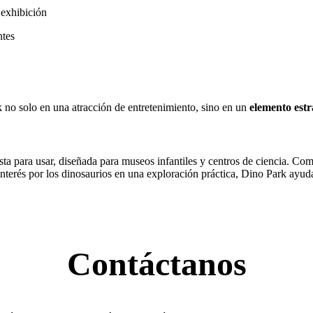
 exhibición
ntes
k no solo en una atracción de entretenimiento, sino en un
elemento estr
 para usar, diseñada para museos infantiles y centros de ciencia. Comb
 interés por los dinosaurios en una exploración práctica, Dino Park ayud
Contáctanos