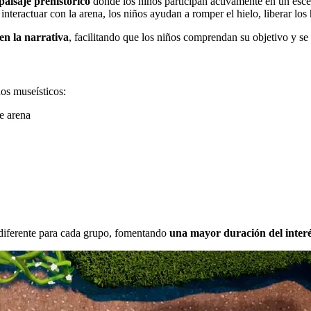
paisaje prehistórico
donde los niños participan activamente en un escen
interactuar con la arena, los niños ayudan a romper el hielo, liberar lo
en la narrativa
, facilitando que los niños comprendan su objetivo y se
os museísticos:
de arena
 diferente para cada grupo, fomentando
una mayor duración del interés