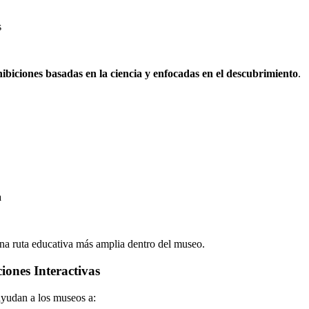
s
hibiciones basadas en la ciencia y enfocadas en el descubrimiento
.
a
na ruta educativa más amplia dentro del museo.
iones Interactivas
ayudan a los museos a: