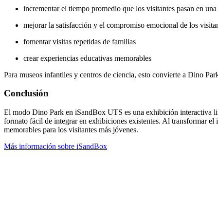
incrementar el tiempo promedio que los visitantes pasan en una
mejorar la satisfacción y el compromiso emocional de los visita
fomentar visitas repetidas de familias
crear experiencias educativas memorables
Para museos infantiles y centros de ciencia, esto convierte a Dino Par
Conclusión
El modo Dino Park en iSandBox UTS es una exhibición interactiva lista
formato fácil de integrar en exhibiciones existentes. Al transformar el
memorables para los visitantes más jóvenes.
Más información sobre iSandBox