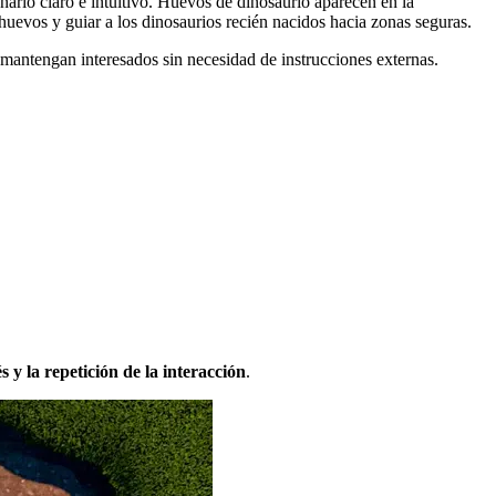
ario claro e intuitivo. Huevos de dinosaurio aparecen en la
s huevos y guiar a los dinosaurios recién nacidos hacia zonas seguras.
 mantengan interesados sin necesidad de instrucciones externas.
 y la repetición de la interacción
.