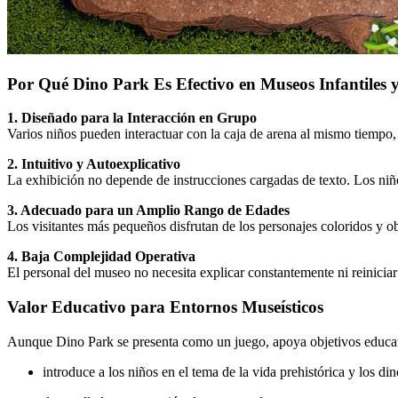
Por Qué Dino Park Es Efectivo en Museos Infantiles 
1. Diseñado para la Interacción en Grupo
Varios niños pueden interactuar con la caja de arena al mismo tiempo,
2. Intuitivo y Autoexplicativo
La exhibición no depende de instrucciones cargadas de texto. Los n
3. Adecuado para un Amplio Rango de Edades
Los visitantes más pequeños disfrutan de los personajes coloridos y o
4. Baja Complejidad Operativa
El personal del museo no necesita explicar constantemente ni reiniciar 
Valor Educativo para Entornos Museísticos
Aunque Dino Park se presenta como un juego, apoya objetivos educati
introduce a los niños en el tema de la vida prehistórica y los di