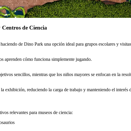
y Centros de Ciencia
 haciendo de Dino Park una opción ideal para grupos escolares y visitas
iños aprenden cómo funciona simplemente jugando.
bjetivos sencillos, mientras que los niños mayores se enfocan en la reso
la exhibición, reduciendo la carga de trabajo y manteniendo el interés de
vos relevantes para museos de ciencia:
nosaurios