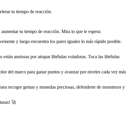
lerar tu tiempo de reacción.
 aumentar tu tiempo de reacción. Mira lo que te espera:
vemente y luego encuentra los pares iguales lo más rápido posible.
 están ansiosas por atrapar libélulas voladoras. Toca las libélulas
color del marco para ganar puntos y avanzar por niveles cada vez más
para recoger gemas y monedas preciosas, defenderte de monstruos y
turas! 🚀