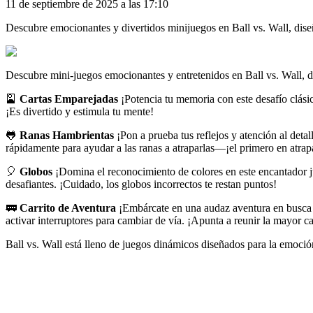
11 de septiembre de 2025 a las 17:10
Descubre emocionantes y divertidos minijuegos en Ball vs. Wall, dise
Descubre mini-juegos emocionantes y entretenidos en Ball vs. Wall, d
🎴
Cartas Emparejadas
¡Potencia tu memoria con este desafío clási
¡Es divertido y estimula tu mente!
🐸
Ranas Hambrientas
¡Pon a prueba tus reflejos y atención al detal
rápidamente para ayudar a las ranas a atraparlas—¡el primero en atrap
🎈
Globos
¡Domina el reconocimiento de colores en este encantador ju
desafiantes. ¡Cuidado, los globos incorrectos te restan puntos!
🚃
Carrito de Aventura
¡Embárcate en una audaz aventura en busca 
activar interruptores para cambiar de vía. ¡Apunta a reunir la mayor ca
Ball vs. Wall está lleno de juegos dinámicos diseñados para la emoció