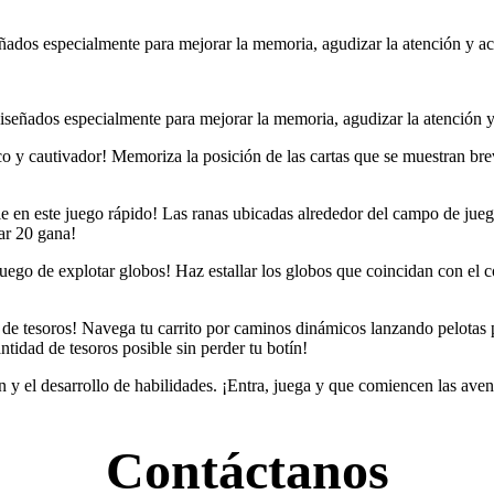
ñados especialmente para mejorar la memoria, agudizar la atención y ace
iseñados especialmente para mejorar la memoria, agudizar la atención y
co y cautivador! Memoriza la posición de las cartas que se muestran bre
le en este juego rápido! Las ranas ubicadas alrededor del campo de juego
ar 20 gana!
ego de explotar globos! Haz estallar los globos que coincidan con el 
de tesoros! Navega tu carrito por caminos dinámicos lanzando pelotas 
ntidad de tesoros posible sin perder tu botín!
n y el desarrollo de habilidades. ¡Entra, juega y que comiencen las aven
Contáctanos