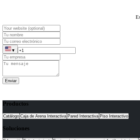
Es
▼
Enviar
Productos
Catálogo
Caja de Arena Interactiva
Pared Interactiva
Piso Interactivo
Soluciones