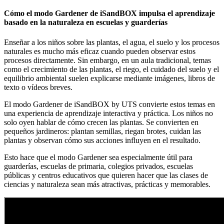
Cómo el modo Gardener de iSandBOX impulsa el aprendizaje
basado en la naturaleza en escuelas y guarderías
Enseñar a los niños sobre las plantas, el agua, el suelo y los procesos
naturales es mucho más eficaz cuando pueden observar estos
procesos directamente. Sin embargo, en un aula tradicional, temas
como el crecimiento de las plantas, el riego, el cuidado del suelo y el
equilibrio ambiental suelen explicarse mediante imágenes, libros de
texto o vídeos breves.
El modo Gardener de iSandBOX by UTS convierte estos temas en
una experiencia de aprendizaje interactiva y práctica. Los niños no
solo oyen hablar de cómo crecen las plantas. Se convierten en
pequeños jardineros: plantan semillas, riegan brotes, cuidan las
plantas y observan cómo sus acciones influyen en el resultado.
Esto hace que el modo Gardener sea especialmente útil para
guarderías, escuelas de primaria, colegios privados, escuelas
públicas y centros educativos que quieren hacer que las clases de
ciencias y naturaleza sean más atractivas, prácticas y memorables.