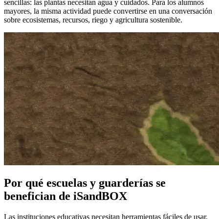
sencillas: las plantas necesitan agua y cuidados. Para los alumnos
mayores, la misma actividad puede convertirse en una conversación
sobre ecosistemas, recursos, riego y agricultura sostenible.
Por qué escuelas y guarderías se
benefician de iSandBOX
Las instituciones educativas necesitan herramientas fáciles de usar,