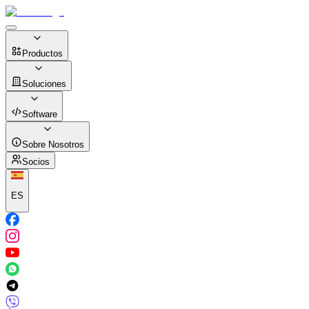
Productos
Soluciones
Software
Sobre Nosotros
Socios
ES