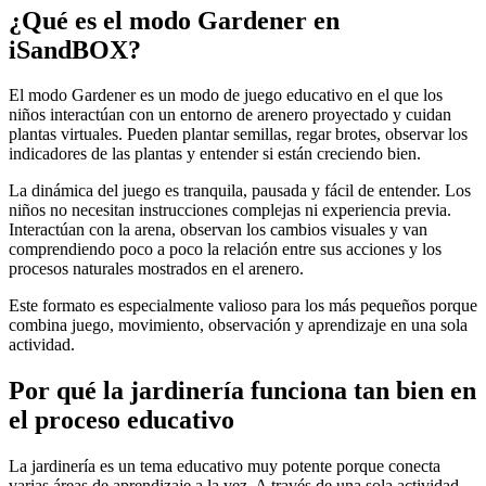
¿Qué es el modo Gardener en
iSandBOX?
El modo Gardener es un modo de juego educativo en el que los
niños interactúan con un entorno de arenero proyectado y cuidan
plantas virtuales. Pueden plantar semillas, regar brotes, observar los
indicadores de las plantas y entender si están creciendo bien.
La dinámica del juego es tranquila, pausada y fácil de entender. Los
niños no necesitan instrucciones complejas ni experiencia previa.
Interactúan con la arena, observan los cambios visuales y van
comprendiendo poco a poco la relación entre sus acciones y los
procesos naturales mostrados en el arenero.
Este formato es especialmente valioso para los más pequeños porque
combina juego, movimiento, observación y aprendizaje en una sola
actividad.
Por qué la jardinería funciona tan bien en
el proceso educativo
La jardinería es un tema educativo muy potente porque conecta
varias áreas de aprendizaje a la vez. A través de una sola actividad,