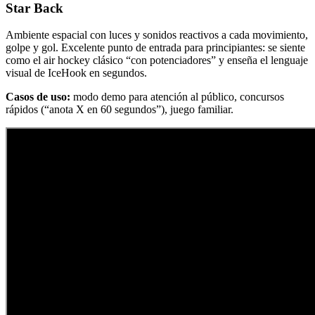
Star Back
Ambiente espacial con luces y sonidos reactivos a cada movimiento,
golpe y gol. Excelente punto de entrada para principiantes: se siente
como el air hockey clásico “con potenciadores” y enseña el lenguaje
visual de IceHook en segundos.
Casos de uso:
modo demo para atención al público, concursos
rápidos (“anota X en 60 segundos”), juego familiar.