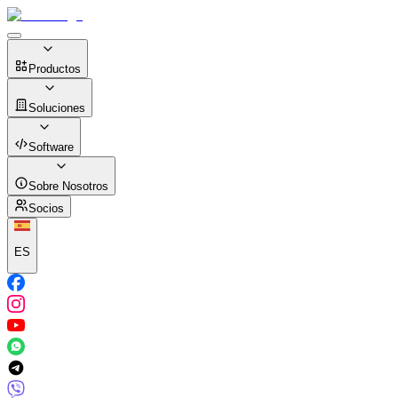
Productos
Soluciones
Software
Sobre Nosotros
Socios
ES