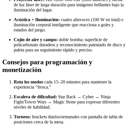
de luz láser de larga duración para imágenes brillantes bajo la
iluminación del lugar.
Acústica + Iluminación:
cuatro altavoces (100 W en total) e
iluminación corporal inteligente que reacciona a goles y
estados del juego.
Cojín de aire y campo:
doble bomba; superficie de
policarbonato duradera y reconocimiento patentado de disco y
paleta para un seguimiento rápido y preciso.
Consejos para programación y
monetización
Rota los modos
cada 15–20 minutos para mantener la
experiencia “fresca.”
Escalera de dificultad:
Star Back → Cyber → Ninja
Fight/Tower Wars → Magic Stone para expresar diferentes
niveles de habilidad.
Torneos:
brackets diarios/semanales con pantalla de tabla de
posiciones cerca de la mesa.