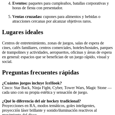
Eventos:
paquetes para cumpleaños, batallas corporativas y
horas de fiesta con presentador.
Ventas cruzadas:
cupones para alimentos y bebidas o
atracciones cercanas por alcanzar objetivos raros.
Lugares ideales
Centros de entretenimiento, zonas de juegos, salas de espera de
cines, cafés familiares, centros comerciales, hoteles/hostales, parques
de trampolines y actividades, aeropuertos, oficinas y áreas de espera
en general: espacios que se benefician de un juego rápido, visual y
social.
Preguntas frecuentes rápidas
¿Cuántos juegos incluye IceHook?
Cinco: Star Back, Ninja Fight, Cyber, Tower Wars, Magic Stone —
cada uno con su propia estética y sensación de juego.
¿Qué lo diferencia del air hockey tradicional?
Proyecciones en RA, modos temáticos, goles inteligentes,
proyección láser brillante y sonido/iluminación reactivos al
movimiento del disco.