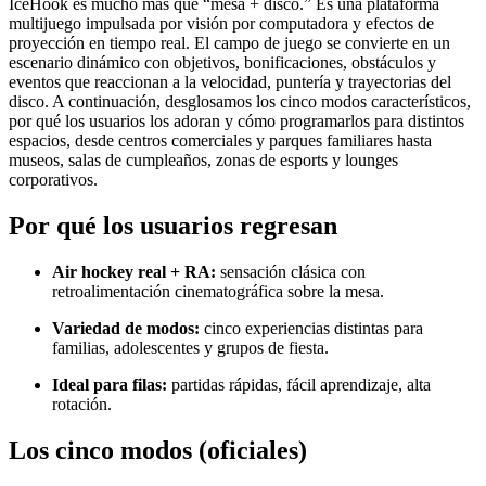
IceHook es mucho más que “mesa + disco.” Es una plataforma
multijuego impulsada por visión por computadora y efectos de
proyección en tiempo real. El campo de juego se convierte en un
escenario dinámico con objetivos, bonificaciones, obstáculos y
eventos que reaccionan a la velocidad, puntería y trayectorias del
disco. A continuación, desglosamos los cinco modos característicos,
por qué los usuarios los adoran y cómo programarlos para distintos
espacios, desde centros comerciales y parques familiares hasta
museos, salas de cumpleaños, zonas de esports y lounges
corporativos.
Por qué los usuarios regresan
Air hockey real + RA:
sensación clásica con
retroalimentación cinematográfica sobre la mesa.
Variedad de modos:
cinco experiencias distintas para
familias, adolescentes y grupos de fiesta.
Ideal para filas:
partidas rápidas, fácil aprendizaje, alta
rotación.
Los cinco modos (oficiales)