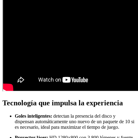
Tecnología que impulsa la experiencia
Goles inteligentes:
detectan la presencia del disco y
dispensan automáticamente uno nuevo de un paquete de 10 si
es necesario, ideal para maximizar el tiempo de juego.
Proyector láser:
HD 1280×800 con 3,800 lúmenes y fuente