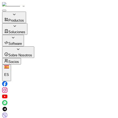
Productos
Soluciones
Software
Sobre Nosotros
Socios
ES