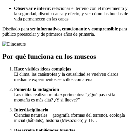
Observar e inferir
: relacionar el terreno con el movimiento y
la seguridad, discutir causa y efecto, y ver cómo las huellas de
vida permanecen en las capas.
Diseñado para ser
informativo, emocionante y comprensible
para
público preescolar y de primeros años de primaria.
Por qué funciona en los museos
Hace visibles ideas complejas
El clima, las catástrofes y la causalidad se vuelven claros
mediante experimentos sencillos con arena.
Fomenta la indagación
Los niños realizan mini-experimentos: “¿Qué pasa si la
montaña es más alta? ¿Y si llueve?”
Interdisciplinario
Ciencias naturales + geografía (formas del terreno), ecología
inicial (hábitats), historia (Mesozoico) y TIC.
Desarrolla habilidades blandas