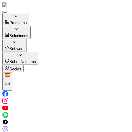
Productos
Soluciones
Software
Sobre Nosotros
Socios
ES