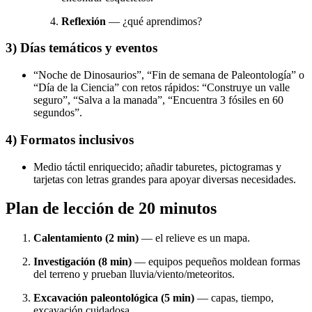
Reflexión
— ¿qué aprendimos?
3) Días temáticos y eventos
“Noche de Dinosaurios”, “Fin de semana de Paleontología” o
“Día de la Ciencia” con retos rápidos: “Construye un valle
seguro”, “Salva a la manada”, “Encuentra 3 fósiles en 60
segundos”.
4) Formatos inclusivos
Medio táctil enriquecido; añadir taburetes, pictogramas y
tarjetas con letras grandes para apoyar diversas necesidades.
Plan de lección de 20 minutos
Calentamiento (2 min)
— el relieve es un mapa.
Investigación (8 min)
— equipos pequeños moldean formas
del terreno y prueban lluvia/viento/meteoritos.
Excavación paleontológica (5 min)
— capas, tiempo,
excavación cuidadosa.