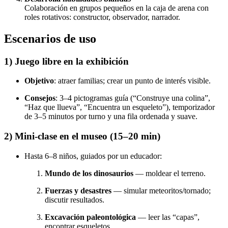
Colaboración en grupos pequeños en la caja de arena con
roles rotativos: constructor, observador, narrador.
Escenarios de uso
1) Juego libre en la exhibición
Objetivo
: atraer familias; crear un punto de interés visible.
Consejos
: 3–4 pictogramas guía (“Construye una colina”,
“Haz que llueva”, “Encuentra un esqueleto”), temporizador
de 3–5 minutos por turno y una fila ordenada y suave.
2) Mini-clase en el museo (15–20 min)
Hasta 6–8 niños, guiados por un educador:
Mundo de los dinosaurios
— moldear el terreno.
Fuerzas y desastres
— simular meteoritos/tornado;
discutir resultados.
Excavación paleontológica
— leer las “capas”,
encontrar esqueletos.