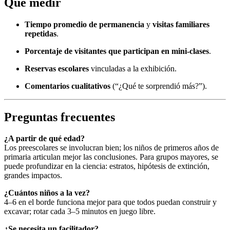
Qué medir
Tiempo promedio de permanencia
y
visitas familiares
repetidas
.
Porcentaje de visitantes que participan en mini-clases
.
Reservas escolares
vinculadas a la exhibición.
Comentarios cualitativos
(“¿Qué te sorprendió más?”).
Preguntas frecuentes
¿A partir de qué edad?
Los preescolares se involucran bien; los niños de primeros años de
primaria articulan mejor las conclusiones. Para grupos mayores, se
puede profundizar en la ciencia: estratos, hipótesis de extinción,
grandes impactos.
¿Cuántos niños a la vez?
4–6 en el borde funciona mejor para que todos puedan construir y
excavar; rotar cada 3–5 minutos en juego libre.
¿Se necesita un facilitador?