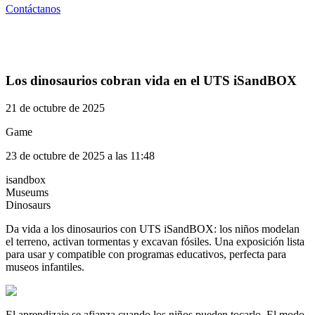
Contáctanos
Los dinosaurios cobran vida en el UTS iSandBOX
21 de octubre de 2025
Game
23 de octubre de 2025 a las 11:48
isandbox
Museums
Dinosaurs
Da vida a los dinosaurios con UTS iSandBOX: los niños modelan
el terreno, activan tormentas y excavan fósiles. Una exposición lista
para usar y compatible con programas educativos, perfecta para
museos infantiles.
El aprendizaje se afianza cuando los niños pueden tocarlo. El modo