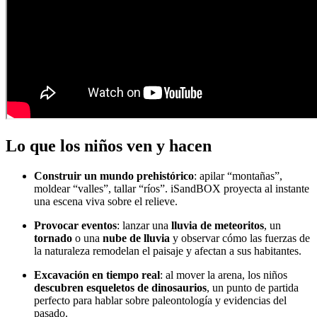
Lo que los niños ven y hacen
Construir un mundo prehistórico
: apilar “montañas”,
moldear “valles”, tallar “ríos”. iSandBOX proyecta al instante
una escena viva sobre el relieve.
Provocar eventos
: lanzar una
lluvia de meteoritos
, un
tornado
o una
nube de lluvia
y observar cómo las fuerzas de
la naturaleza remodelan el paisaje y afectan a sus habitantes.
Excavación en tiempo real
: al mover la arena, los niños
descubren esqueletos de dinosaurios
, un punto de partida
perfecto para hablar sobre paleontología y evidencias del
pasado.