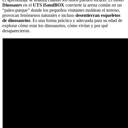
Dinosaurs
en el
UTS iSandBOX
convierte la arena común en un
“paleo-parque” donde los pequeños visitantes moldean el terreno,
provocan fenómenos naturales e incluso
desentierran esqueletos
de dinosaurios
. Es una forma práctica y adecuada para su edad de
explorar cómo eran los dinosaurios, cómo vivían y por qué
desaparecieron.