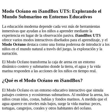
Modo Océano en iSandBox UTS: Explorando el
Mundo Submarino en Entornos Educativos
La educación moderna depende cada vez más de herramientas
inmersivas que ayudan a los niños a aprender mediante la
experiencia en lugar de la observación pasiva.
iSandBox UTS
ofrece varios modos interactivos diseñados para el aprendizaje, y el
Modo Océano
destaca como una forma poderosa de introducir a los
niños en el mundo natural a través del juego, la exploración y la
narración.
El Modo Océano transforma la caja de arena en un entorno
dinámico costero y submarino donde la tierra, el agua y la vida
marina responden a las acciones de los niños en tiempo real.
¿Qué es el Modo Océano en iSandBox?
El Modo Océano es un entorno educativo interactivo que simula
paisajes costeros y ecosistemas submarinos. Al moldear la arena, los
niños crean islas, costas, bahías y fondos marinos. A medida que el
agua aparece en niveles más bajos, surge la vida marina: peces,
tortugas, cangrejos, corales y otros habitantes del océano.