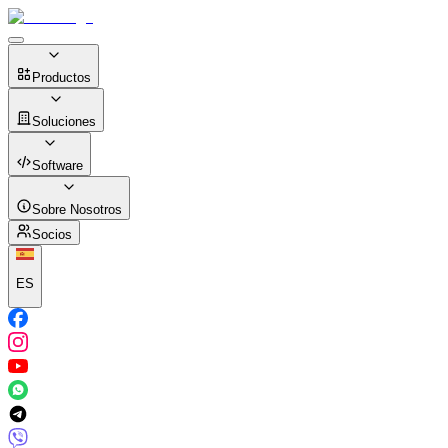
Productos
Soluciones
Software
Sobre Nosotros
Socios
ES