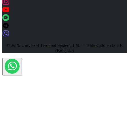
© 2026 Universal Terminal System, Ltd. — Fabricado en la UE
(Bulgaria)