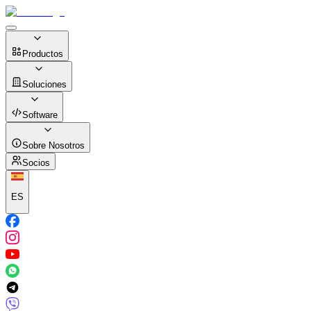
Productos
Soluciones
Software
Sobre Nosotros
Socios
ES