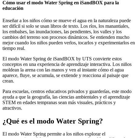
Cómo usar el modo Water Spring en iSandBOX para la
educación
Enseñar a los niños cómo se mueve el agua en la naturaleza puede
ser difícil si solo se usan libros de texto. Los ríos, los manantiales,
los embalses, las inundaciones, las pendientes, los valles y los
cambios del terreno son procesos dinámicos. Se entienden mucho
mejor cuando los niños pueden verlos, tocarlos y experimentarlos en
tiempo real.
El modo Water Spring de iSandBOX by UTS convierte estos
conceptos en una experiencia de aprendizaje interactiva. Los niños
moldean la arena con las manos y ven al instante cómo el agua
aparece, fluye, se acumula, se extiende y reacciona al paisaje que
crean.
Para escuelas, centros educativos privados y guarderías, este modo
ayuda a que la geografía, las ciencias ambientales y el aprendizaje
STEM en edades tempranas sean más visuales, prácticos y
atractivos.
¿Qué es el modo Water Spring?
El modo Water Spring permite a los niños explorar el