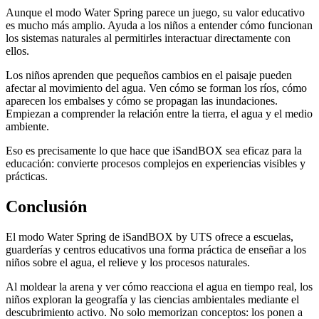
Aunque el modo Water Spring parece un juego, su valor educativo
es mucho más amplio. Ayuda a los niños a entender cómo funcionan
los sistemas naturales al permitirles interactuar directamente con
ellos.
Los niños aprenden que pequeños cambios en el paisaje pueden
afectar al movimiento del agua. Ven cómo se forman los ríos, cómo
aparecen los embalses y cómo se propagan las inundaciones.
Empiezan a comprender la relación entre la tierra, el agua y el medio
ambiente.
Eso es precisamente lo que hace que iSandBOX sea eficaz para la
educación: convierte procesos complejos en experiencias visibles y
prácticas.
Conclusión
El modo Water Spring de iSandBOX by UTS ofrece a escuelas,
guarderías y centros educativos una forma práctica de enseñar a los
niños sobre el agua, el relieve y los procesos naturales.
Al moldear la arena y ver cómo reacciona el agua en tiempo real, los
niños exploran la geografía y las ciencias ambientales mediante el
descubrimiento activo. No solo memorizan conceptos: los ponen a