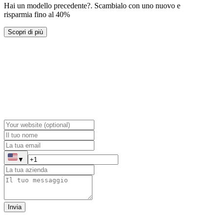
Hai un modello precedente?
.
Scambialo con uno nuovo e
risparmia fino al 40%
Scopri di più
▼
Invia