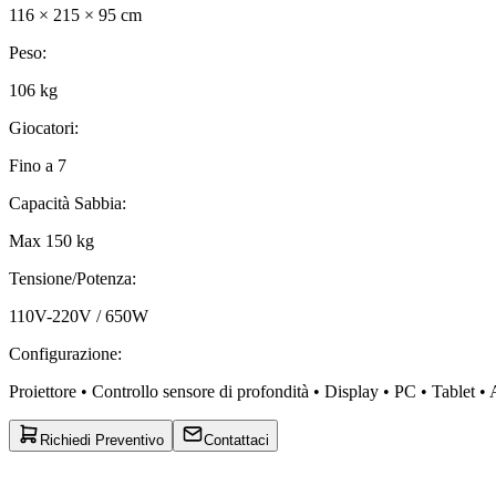
116 × 215 × 95 cm
Peso
:
106 kg
Giocatori
:
Fino a 7
Capacità Sabbia
:
Max 150 kg
Tensione/Potenza
:
110V-220V / 650W
Configurazione
:
Proiettore • Controllo sensore di profondità • Display • PC • Tablet • 
Richiedi Preventivo
Contattaci