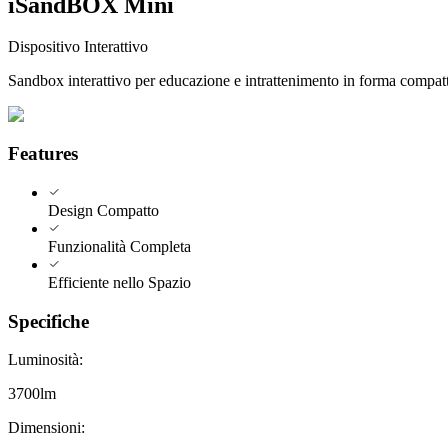
iSandBOX Mini
Dispositivo Interattivo
Sandbox interattivo per educazione e intrattenimento in forma compatta.
Features
Design Compatto
Funzionalità Completa
Efficiente nello Spazio
Specifiche
Luminosità
:
3700lm
Dimensioni
: