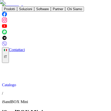
Prodotti
Soluzioni
Software
Partner
Chi Siamo
Contattaci
IT
Catalogo
/
iSandBOX Mini